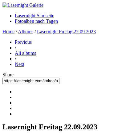
Lasernight Startseite
Fotoalben nach Tagen
Home
/
Albums
/
Lasernight Freitag 22.09.2023
Previous
/
All albums
/
Next
Share
Lasernight Freitag 22.09.2023