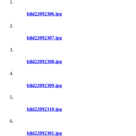
bild22092306.jpg
bild22092307.jpg
bild22092308.jpg
bild22092309.jpg
bild22092310.jpg
bild22092301.jpg