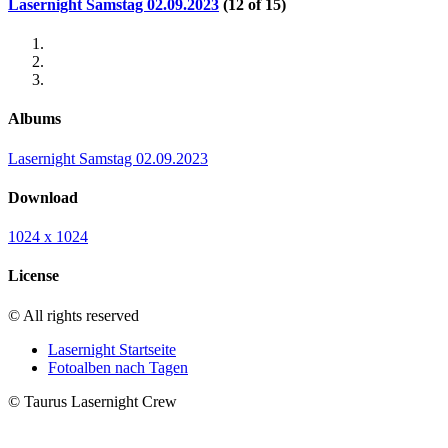
Lasernight Samstag 02.09.2023
(12 of 15)
Albums
Lasernight Samstag 02.09.2023
Download
1024 x 1024
License
© All rights reserved
Lasernight Startseite
Fotoalben nach Tagen
© Taurus Lasernight Crew